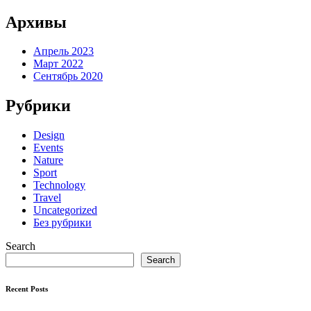
Архивы
Апрель 2023
Март 2022
Сентябрь 2020
Рубрики
Design
Events
Nature
Sport
Technology
Travel
Uncategorized
Без рубрики
Search
Search
Recent Posts